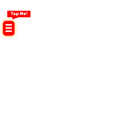
Tap Me!