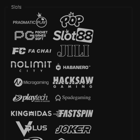
Slots