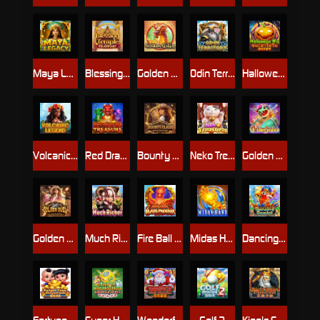
Maya Legacy
Blessing Temple
Golden Qilin
Odin Territory
Halloween Win
Volcanic Legend
Red Dragon’s Treasure
Bounty Clash
Neko Treasures
Golden Snake
Golden Duel
Much Richer
Fire Ball Blaze Phoenix
Midas Hand
Dancing Samba