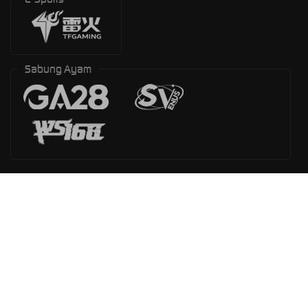
Sabung Ayam