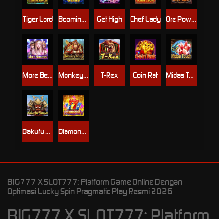
Tiger Lord
Booming Gems
Get High
Chef Lady
Ore Power
More Beauties
Monkey King
T-Rex
Coin Rat
Midas Touch
Bakufu Shogun
Diamond 7
BIG777 X SLOT777: Platform Game Online Dengan
Optimasi Lucky Spin Pragmatic Play Resmi 2026
BIG777 X SLOT777: Platform