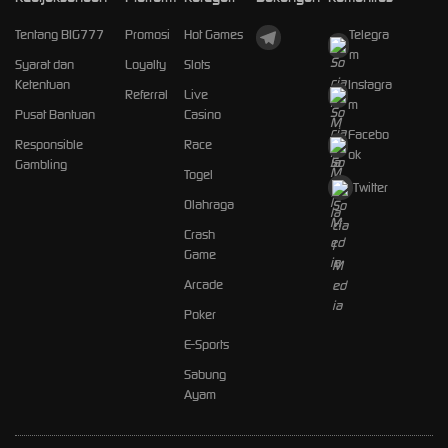
Tentang BIG777
Promosi
Hot Games
Telegra
m
Syarat dan
Loyalty
Slots
Ketentuan
Instagra
Referral
Live
m
Pusat Bantuan
Casino
Facebo
Responsible
Race
ok
Gambling
Togel
Twitter
Olahraga
Crash
Game
Arcade
Poker
E-Sports
Sabung
Ayam