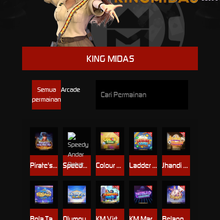
KING MIDAS
Semua
Arcade
permainan
Pirate's Tresure
Speedy Andar Bahar
Colour Game
Ladder Game
Jhandi Munda
Bola Tangkas
Olympus Glory
KM Virtual Animal Race
KM Marble Knockout
Belangkai 2