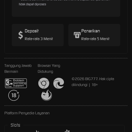
tidak dapat diproses
Deposit
Penarikan
Rata-rata 3 Menit
Rata-rata 5 Menit
Tanggung Jawab
Browser Yang
Bermain
Didukung
©2026 BIG777. Hak cipta
dilindungi | 18+
Platform Penyedia Layanan
Slots