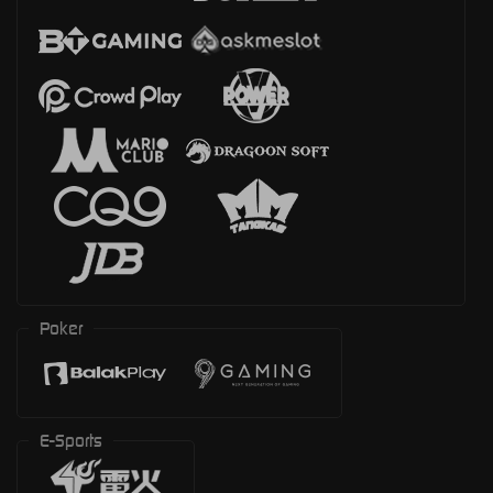
Poker
E-Sports