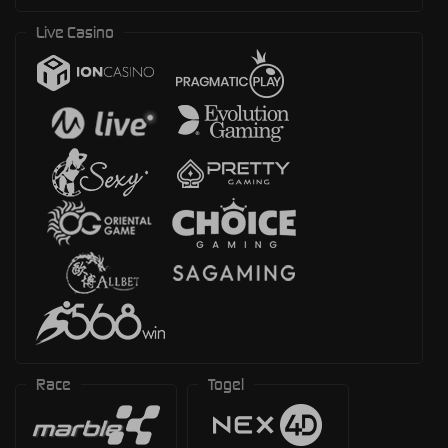
Live Casino
Race
Togel