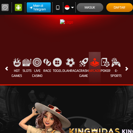
Main di
MASUK
DAFTAR
Telegram
HOT
SLOTS
LIVE
RACE
TOGEL
OLAHRAGA
CRASH
ARCADE
POKER
E-
SABUN
GAMES
CASINO
GAME
SPORTS
AYAM