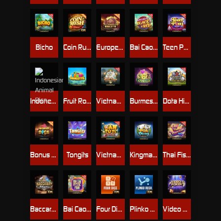
Bicho
Coin Rush Deluxe
European Roulette
Bai Cao Black & Red
Teen Patti Versus
Indonesian Animal Dice
Fruit Roulette
Vietnam Fish Prawn Crab
Burmese 6 Animals
Dota Hi-Lo
Bonus Dice
Tongits
Vietnam Rock Paper Scissors
Kingmaker Pok Deng
Thai Fish Prawn Crab GO!
Baccarat: Multi
Bai Cao Mystic Four
Four Dice
Plinko Rush
Video Poker