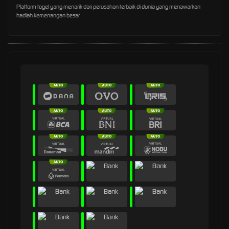
Platform togel yang menarik dari perusahan terbaik di dunia yang menawarkan
hadiah kemenangan besar