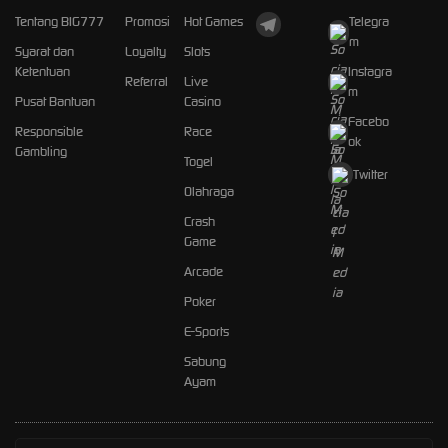
Tentang BIG777
Promosi
Hot Games
Telegra
m
Syarat dan
Loyalty
Slots
Ketentuan
Instagra
Referral
Live
m
Pusat Bantuan
Casino
Facebo
Responsible
Race
ok
Gambling
Togel
Twitter
Olahraga
Crash
Game
Arcade
Poker
E-Sports
Sabung
Ayam