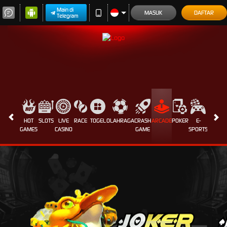
Main di
MASUK
DAFTAR
Telegram
HOT
SLOTS
LIVE
RACE
TOGEL
OLAHRAGA
CRASH
ARCADE
POKER
E-
SABUN
GAMES
CASINO
GAME
SPORTS
AYAM