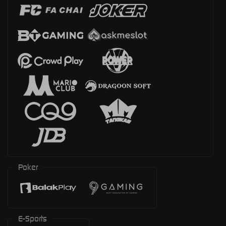
Poker
E-Sports