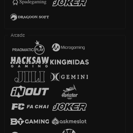
Arcade