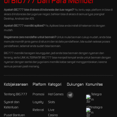
di BIG777 Dari Para Member
Apakah BIG777 bisa di akses di Indonesia dan luar negeri?
Ya, tentu saja, platform ini bisa di
akses di Indonesia dan juga luar negeri, bahkan bisa di akses di semua type prangkat
Desktop, Android dan IOS.
Apakah BIG777 memiliki aplikasi?
Ya, Aplikasi bisa anda install di halaman ini dengan
mudah.
Bagaimana cara mendaftar untuk bermain?
Untuk mulai bermain cukup mudah, anda bisa
memulai memilih jenis game di situs ini dan isi data pendaftaran, bila sudah selesai proses
pendaftaran, selamat anda sudah bisa bermain.
BIG777 memiliki beragam keunggulan, jadi anda bisa bermain dengan nyaman dan
tenang, serta LINK ALTERNATIF BIG777 bisa menjadi tempat anda untuk bermain dengan
nyaman dengan santai dan juga kami memiliki kabar sangat menggembirakan, karena
semua pemain pasti menang.
Kebijaksanaan
Platform
Kategori
Dukungan
Komunitas
Tentang BIG777
Promosi
Hot Games
Telegra
m
Syarat dan
Loyalty
Slots
Ketentuan
Instagra
Referral
Live
m
Pusat Bantuan
Casino