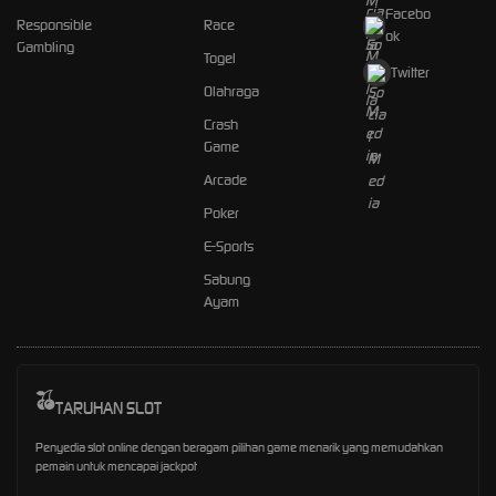
Facebo
Responsible
Race
ok
Gambling
Togel
Twitter
Olahraga
Crash
Game
Arcade
Poker
E-Sports
Sabung
Ayam
TARUHAN SLOT
Penyedia slot online dengan beragam pilihan game menarik yang memudahkan
pemain untuk mencapai jackpot